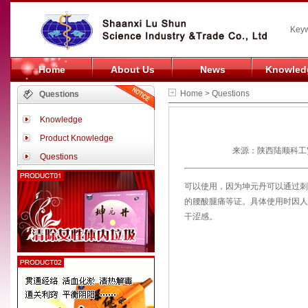
Keyw
Home
About Us
News
Knowled
Home > Questions
Questions
Knowledge
Product Knowledge
来源：陕西陆顺科工贸
Questions
可以使用，因为坤元丹可以通过刺
的腰酸腿痛等证。具体使用时因人
干涩感。