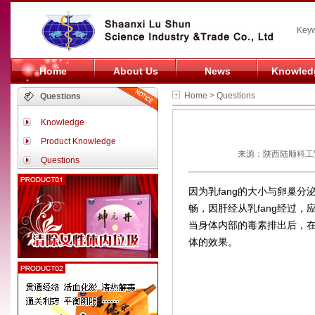
Keyw
Home
About Us
News
Knowled
Home > Questions
Questions
Knowledge
Product Knowledge
来源：陕西陆顺科工贸
Questions
因为乳fang的大小与卵巢
畅，因肝经从乳fang经过
当身体内部的毒素排出后，
体的效果。