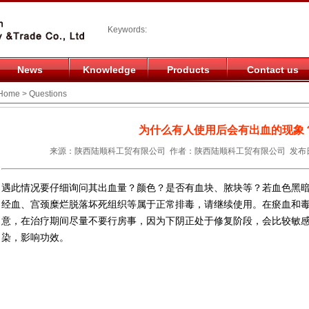
Keywords:
News
Knowledge
Products
Contact us
ome > Questions
为什么有人使用后会有出血的现象
来源：陕西陆顺科工贸有限公司 作者：陕西陆顺科工贸有限公司 发布日期：20
遇此情况要仔细询问其出血量？颜色？是否有血块、脓块等？若血色黑
经血、宫颈糜烂脱落坏死组织等属于正常排毒，请继续使用。在瘀血和
意，在治疗期间尽量不要行房事，因为下阴正处于修复阶段，会比较敏
染，影响功效。