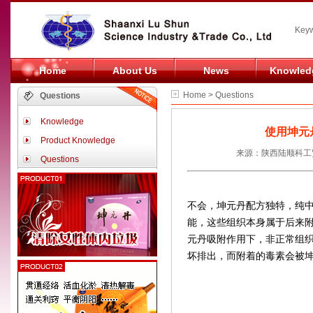
Keyw
Home
About Us
News
Knowled
Home > Questions
Questions
Knowledge
使用坤元
Product Knowledge
来源：陕西陆顺科工贸
Questions
不会，坤元丹配方独特，纯中
能，这些组织本身属于后来
元丹吸附作用下，非正常组
坏排出，而附着的毒素会被