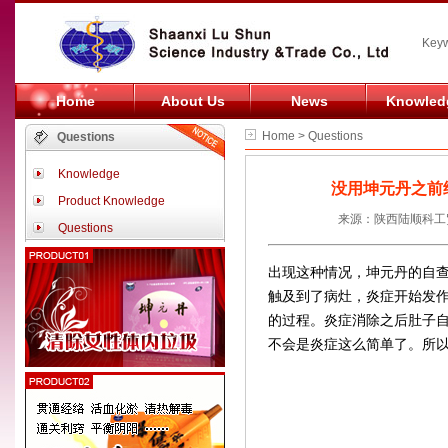
Keyw
Home
About Us
News
Knowled
Home > Questions
Questions
Knowledge
没用坤元丹之前
Product Knowledge
来源：陕西陆顺科工贸
Questions
出现这种情况，坤元丹的自
触及到了病灶，炎症开始发
的过程。炎症消除之后肚子
不会是炎症这么简单了。所以