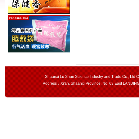
Shaanxi Lu Shun Science Industry and Trade Co., Ltd 
Address：Xi'an, Shaanxi Province, No. 63 East LAND