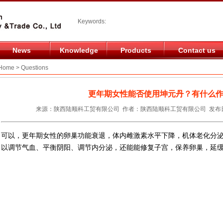
Keywords:
News
Knowledge
Products
Contact us
ome > Questions
更年期女性能否使用坤元丹？有什么
来源：陕西陆顺科工贸有限公司 作者：陕西陆顺科工贸有限公司 发布日期：20
可以，更年期女性的卵巢功能衰退，体内雌激素水平下降，机体老化分
以调节气血、平衡阴阳、调节内分泌，还能能修复子宫，保养卵巢，延