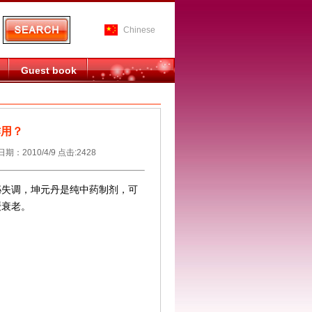
Chinese
Guest book
作用？
10/4/9 点击:2428
泌失调，坤元丹是纯中药制剂，可
缓衰老。