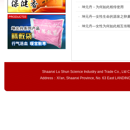
·
坤元丹－为何如此相传使用
·
坤元丹—女性生命的源泉之卵
·
坤元丹—女性为何如此相互传
Shaanxi Lu Shun Science Industry and Trade Co., Ltd 
Address：Xi'an, Shaanxi Province, No. 63 East LAND