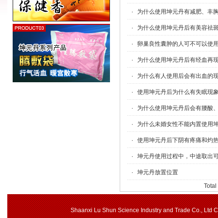
·
为什么使用坤元丹有减肥、丰
·
为什么使用坤元丹后有美容祛
·
卵巢良性囊肿的人可不可以使
·
为什么使用坤元丹后有经血再
·
为什么有人使用后会有出血的
·
使用坤元丹后为什么有失眠现
·
为什么使用坤元丹后会有腰酸
·
为什么未婚女性不能内置使用
·
使用坤元丹后下阴有疼痛和灼
·
坤元丹使用过程中，中途取出
·
坤元丹放置位置
Total
Shaanxi Lu Shun Science Industry and Trade Co., Ltd 